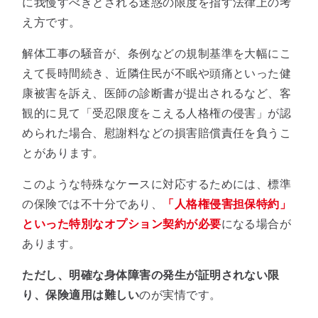
に我慢すべきとされる迷惑の限度を指す法律上の考
え方です。
解体工事の騒音が、条例などの規制基準を大幅にこ
えて長時間続き、近隣住民が不眠や頭痛といった健
康被害を訴え、医師の診断書が提出されるなど、客
観的に見て「受忍限度をこえる人格権の侵害」が認
められた場合、慰謝料などの損害賠償責任を負うこ
とがあります。
このような特殊なケースに対応するためには、標準
の保険では不十分であり、
「人格権侵害担保特約」
といった特別なオプション契約が必要
になる場合が
あります。
ただし、明確な身体障害の発生が証明されない限
り、保険適用は難しい
のが実情です。