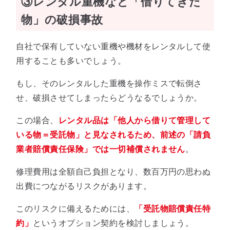
③レンタル重機など「借りてきた
物」の破損事故
自社で保有していない重機や機材をレンタルして使
用することも多いでしょう。
もし、そのレンタルした重機を操作ミスで転倒さ
せ、破損させてしまったらどうなるでしょうか。
この場合、
レンタル品は「他人から借りて管理して
いる物＝受託物」と見なされるため、前述の「請負
業者賠償責任保険」では一切補償されません
。
修理費用は全額自己負担となり、数百万円の思わぬ
出費につながるリスクがあります。
このリスクに備えるためには、
「受託物賠償責任特
約」
というオプション契約を検討しましょう。