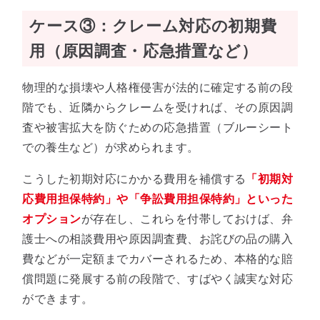
ケース③：クレーム対応の初期費
用（原因調査・応急措置など）
物理的な損壊や人格権侵害が法的に確定する前の段
階でも、近隣からクレームを受ければ、その原因調
査や被害拡大を防ぐための応急措置（ブルーシート
での養生など）が求められます。
こうした初期対応にかかる費用を補償する
「初期対
応費用担保特約」や「争訟費用担保特約」といった
オプション
が存在し、これらを付帯しておけば、弁
護士への相談費用や原因調査費、お詫びの品の購入
費などが一定額までカバーされるため、本格的な賠
償問題に発展する前の段階で、すばやく誠実な対応
ができます。