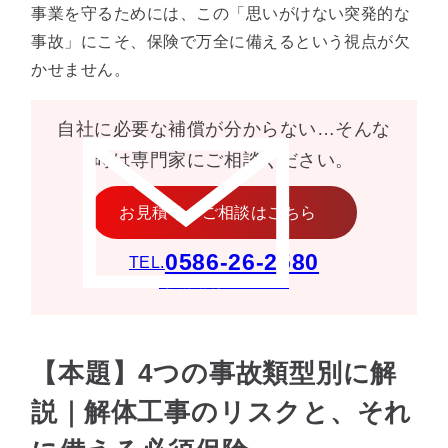
事業を守るためには、この「思いがけない突発的な
事故」にこそ、保険で万全に備えるという視点が欠
かせません。
自社に必要な補償が分からない…そんな
時は専門家にご相談ください。
お見積り・ご相談はこちら
0586-26-2580
TEL.
［受付時間］9:00〜18:00
【本題】4つの事故類型別に解
説｜解体工事のリスクと、それ