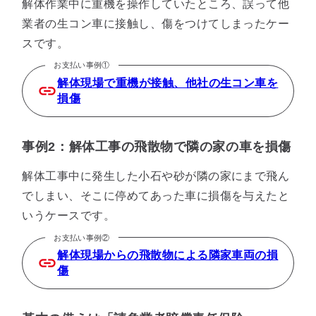
解体作業中に重機を操作していたところ、誤って他
業者の生コン車に接触し、傷をつけてしまったケー
スです。
お支払い事例①
解体現場で重機が接触、他社の生コン車を
損傷
事例2：解体工事の飛散物で隣の家の車を損傷
解体工事中に発生した小石や砂が隣の家にまで飛ん
でしまい、そこに停めてあった車に損傷を与えたと
いうケースです。
お支払い事例②
解体現場からの飛散物による隣家車両の損
傷