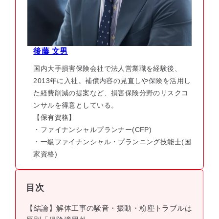
後藤 文男
国内大手損害保険会社で法人営業職を経験後、
2013年に入社。補償内容の見直しや保険を活用し
た経費削減の提案など、損害保険分野のリスクコ
ンサルを得意としている。
【保有資格】
・ファイナンシャルプランナー(CFP)
・一級ファイナンシャル・プランニング技能士(国
家資格)
目次
【結論】解体工事の騒音・振動・粉塵トラブルは