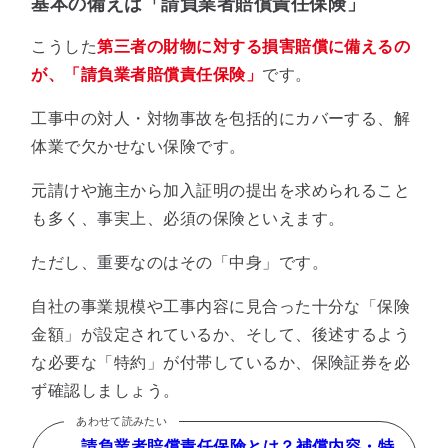
基本の備えは「請負業者賠償責任保険」
こうした
第三者の財物に対する損害賠償に備えるの
が、「請負業者賠償責任保険」
です。
工事中の対人・対物事故を包括的にカバーする、解
体業で欠かせない保険です。
元請けや施主から加入証明の提出を求められること
も多く、事実上、必須の保険といえます。
ただし、重要なのはその「中身」です。
自社の事業規模や工事内容に見合った十分な「保険
金額」が設定されているか、そして、後述するよう
な必要な「特約」が付帯しているか、保険証券を必
ず確認しましょう。
あわせて読みたい
請負業者賠償責任保険とは？補償内容・特