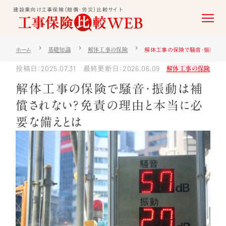
建設業向け工事保険（賠償・労災）比較サイト
解体工事の保険で騒音・振動は
ホーム
基礎知識
解体工事の保険
投稿日：2025.07.31 最終更新日：2026.06.09
解体工事の保険
解体工事の保険で騒音・振動は補
償されない？免責の理由と本当に必
要な備えとは