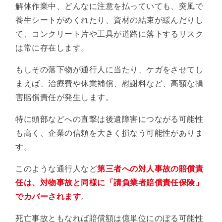
解体作業中、どんなに注意を払っていても、突風で
養生シートがめくれたり、資材の結束が緩んだりし
て、コンクリート片や工具が道路に落下するリスク
は常に存在します。
もしその落下物が通行人に当たり、ケガをさせてし
まえば、治療費や休業補償、慰謝料など、高額な損
害賠償責任が発生します。
特に頭部などへの直撃は後遺障害につながる可能性
も高く、企業の信頼を大きく損なう可能性がありま
す。
このような通行人など
第三者への対人事故の賠償責
任は、対物事故と同様に「請負業者賠償責任保険」
でカバーされます
。
死亡事故ともなれば賠償額は億単位にのぼる可能性