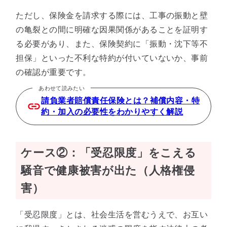
ただし、保険金を請求する際には、工事の振動と壁
の亀裂との間に明確な因果関係があることを証明す
る必要があり、また、保険契約に「振動・沈下等不
担保」といった不利な特約が付いていないか、事前
の確認が重要です。
あわせて読みたい
請負業者賠償責任保険とは？補償内容・特
約・加入の必要性をわかりやすく解説
ケース②：「受忍限度」をこえる
騒音で健康被害が出た（人格権侵
害）
「受忍限度」とは、社会生活を営むうえで、お互い