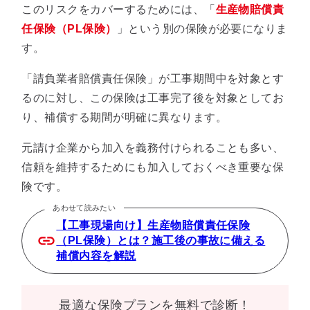
このリスクをカバーするためには、「
生産物賠償責
任保険（PL保険）
」という別の保険が必要になりま
す。
「請負業者賠償責任保険」が工事期間中を対象とす
るのに対し、この保険は工事完了後を対象としてお
り、補償する期間が明確に異なります。
元請け企業から加入を義務付けられることも多い、
信頼を維持するためにも加入しておくべき重要な保
険です。
あわせて読みたい
【工事現場向け】生産物賠償責任保険
（PL保険）とは？施工後の事故に備える
補償内容を解説
最適な保険プランを無料で診断！