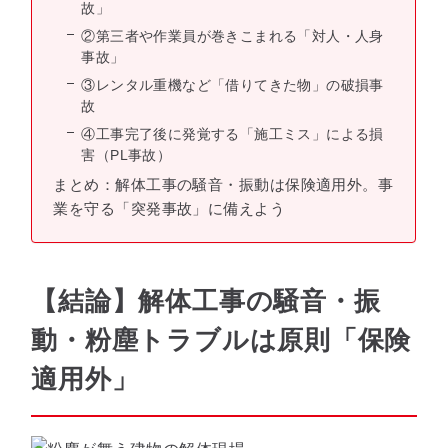
故」
②第三者や作業員が巻きこまれる「対人・人身
事故」
③レンタル重機など「借りてきた物」の破損事
故
④工事完了後に発覚する「施工ミス」による損
害（PL事故）
まとめ：解体工事の騒音・振動は保険適用外。事
業を守る「突発事故」に備えよう
【結論】解体工事の騒音・振
動・粉塵トラブルは原則「保険
適用外」