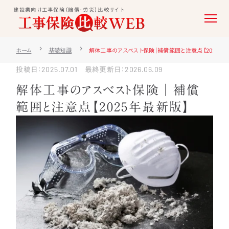
建設業向け工事保険（賠償・労災）比較サイト
解体工事のアスベスト保険｜補償範囲と注意点【2025年
ホーム
基礎知識
投稿日：2025.07.01 最終更新日：2026.06.09
解体工事のアスベスト保険｜補償
範囲と注意点【2025年最新版】