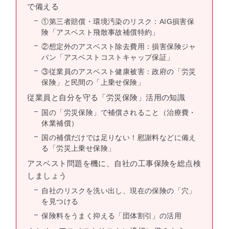
で備える
①第三者賠償・環境汚染のリスク：AIG損害保
険「アスベスト飛散事故補償特約」
②想定外のアスベスト除去費用：損害保険ジャ
パン「アスベストコストキャップ保証」
③従業員のアスベスト健康被害：政府の「労災
保険」と民間の「上乗せ保険」
従業員と自分を守る「労災保険」活用の知識
国の「労災保険」で補償されること（治療費・
休業補償）
国の補償だけでは足りない！慰謝料などに備え
る「労災上乗せ保険」
アスベスト問題を機に、自社の工事保険を総点検
しましょう
自社のリスクを洗い出し、現在の保険の「穴」
を見つける
保険料をうまく抑える「団体割引」の活用