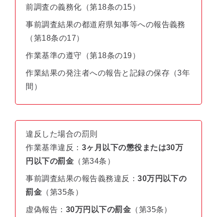
前調査の義務化（第18条の15）
事前調査結果の都道府県知事等への報告義務
（第18条の17）
作業基準の遵守（第18条の19）
作業結果の発注者への報告と記録の保存（3年
間）
違反した場合の罰則
作業基準違反：
3ヶ月以下の懲役または30万
円以下の罰金
（第34条）
事前調査結果の報告義務違反：
30万円以下の
罰金
（第35条）
虚偽報告：
30万円以下の罰金
（第35条）