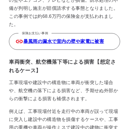
の壁やエアコン、テレビなどが損傷。防水処理の不
備が判明し施主が賠償請求する事態となりました。
この事例では約68.6万円の保険金が支払われまし
た。
保険お支払い事例
暴風雨の漏水で室内の壁や家電に被害
車両衝突、航空機落下等による損害【想定さ
れるケース】
工事現場や建設中の構造物に車両が衝突した場合
や、航空機の落下による損害など、予期せぬ外部か
らの衝撃による損害も補償されます。
例えば、工事現場付近を走行中の車両が誤って現場
に突入し建設中の構造物を損傷するケースや、工事
用の重機や車両が操作ミスで建設中の建物に衝突す