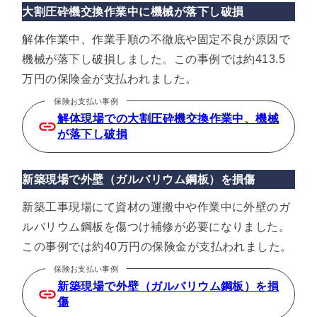
大割圧砕機交換作業中に機械が落下し破損
解体作業中、作業手順の不徹底や固定不良が原因で
機械が落下し破損しました。この事例では約413.5
万円の保険金が支払われました。
保険お支払い事例
解体現場での大割圧砕機交換作業中、機械
が落下し破損
新築現場で外壁（ガルバリウム鋼板）を損傷
新築工事現場にて資材の運搬中や作業中に外壁のガ
ルバリウム鋼板を傷つけ補修が必要になりました。
この事例では約40万円の保険金が支払われました。
保険お支払い事例
新築現場で外壁（ガルバリウム鋼板）を損
傷