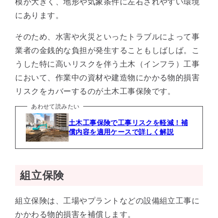
模が大きく、地形や気象条件に左右されやすい環境
にあります。
そのため、水害や火災といったトラブルによって事
業者の金銭的な負担が発生することもしばしば。こ
うした特に高いリスクを伴う土木（インフラ）工事
において、作業中の資材や建造物にかかる物的損害
リスクをカバーするのが土木工事保険です。
あわせて読みたい
土木工事保険で工事リスクを軽減！補
償内容を適用ケースで詳しく解説
組立保険
組立保険は、工場やプラントなどの設備組立工事に
かかわる物的損害を補償します。