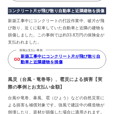
コンクリート片が飛び散り自動車と近隣建物を損傷
新築工事中にコンクリートの打設作業中、破片が飛
び散り、近くに駐車していた自動車と近隣の建物を
損傷しました。この事例では約33.8万円の保険金が
支払われました。
保険お支払い事例
新築工事中にコンクリート片が飛び散り自
動車と近隣建物を損傷
風災（台風・竜巻等）、雹災による損害【実
際の事例とお支払い金額】
台風や竜巻、暴風、雹（ひょう）などの自然災害に
よる損害も補償対象です。強風で建設中の構造物が
倒壊したり、資材が損傷した場合に適用されます。