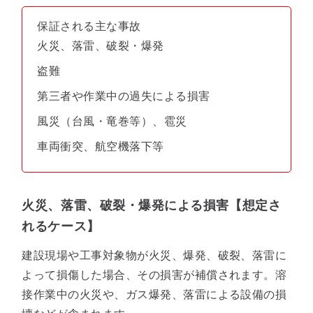
保証される主な事故
火災、落雷、破裂・爆発
盗難
第三者や作業中の過失による損害
風災（台風・竜巻等）、雹災
車両衝突、航空機落下等
火災、落雷、破裂・爆発による損害【想定さ
れるケース】
建設現場や工事対象物が火災、爆発、破裂、落雷に
よって損傷した場合、その損害が補償されます。溶
接作業中の火災や、ガス爆発、落雷による設備の損