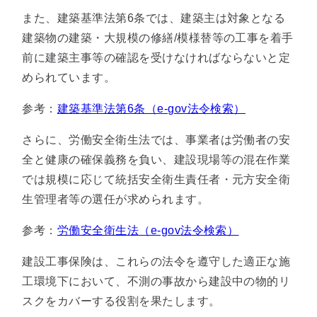
また、建築基準法第6条では、建築主は対象となる
建築物の建築・大規模の修繕/模様替等の工事を着手
前に建築主事等の確認を受けなければならないと定
められています。
参考：
建築基準法第6条（e-gov法令検索）
さらに、労働安全衛生法では、事業者は労働者の安
全と健康の確保義務を負い、建設現場等の混在作業
では規模に応じて統括安全衛生責任者・元方安全衛
生管理者等の選任が求められます。
参考：
労働安全衛生法（e-gov法令検索）
建設工事保険は、これらの法令を遵守した適正な施
工環境下において、不測の事故から建設中の物的リ
スクをカバーする役割を果たします。