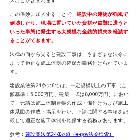
スなどが含まれます
この保険に加入することで、
建設中の建物が強風で
倒壊したり、現場に置いていた資材が盗難に遭うと
いった事態に発生する大規模な金銭的損失を軽減す
ることができます。
法律の面から見ると建設工事は、さまざまな法令に
よって適正な施工体制の確保が義務付けられていま
す。
建設業法第24条の8では、一定規模以上の工事（金
額基準：5,000万円、建築一式は8,000万円）におい
て、元請は施工体制台帳の作成・備付けおよび施工
体系図の作成・掲示を行い、下請に関する事項を記
載して適正な施工体制を確保する義務があります。
参考：
建設業法第24条の8（e-gov法令検索）