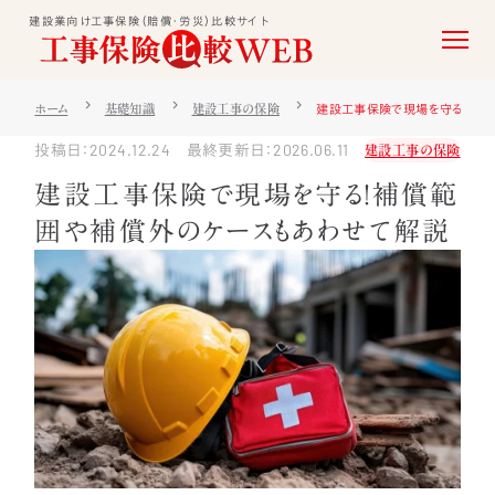
建設業向け工事保険（賠償・労災）比較サイト
建設工事保険で現場を守る！補
ホーム
基礎知識
建設工事の保険
投稿日：2024.12.24 最終更新日：2026.06.11
建設工事の保険
建設工事保険で現場を守る！補償範
囲や補償外のケースもあわせて解説