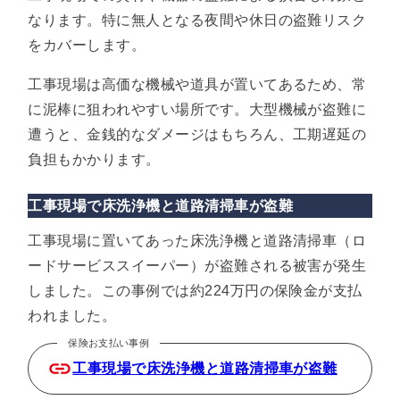
なります。特に無人となる夜間や休日の盗難リスク
をカバーします。
工事現場は高価な機械や道具が置いてあるため、常
に泥棒に狙われやすい場所です。大型機械が盗難に
遭うと、金銭的なダメージはもちろん、工期遅延の
負担もかかります。
工事現場で床洗浄機と道路清掃車が盗難
工事現場に置いてあった床洗浄機と道路清掃車（ロ
ードサービススイーパー）が盗難される被害が発生
しました。この事例では約224万円の保険金が支払
われました。
保険お支払い事例
工事現場で床洗浄機と道路清掃車が盗難