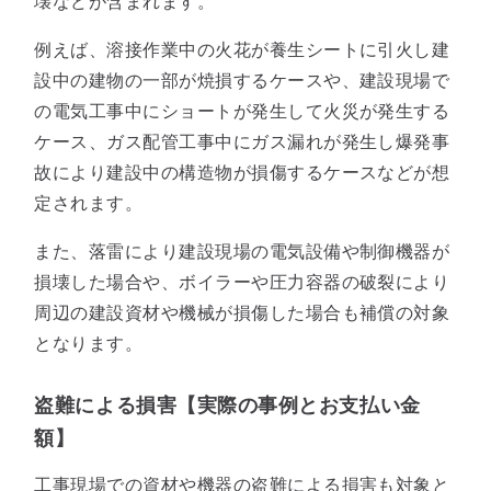
壊などが含まれます。
例えば、溶接作業中の火花が養生シートに引火し建
設中の建物の一部が焼損するケースや、建設現場で
の電気工事中にショートが発生して火災が発生する
ケース、ガス配管工事中にガス漏れが発生し爆発事
故により建設中の構造物が損傷するケースなどが想
定されます。
また、落雷により建設現場の電気設備や制御機器が
損壊した場合や、ボイラーや圧力容器の破裂により
周辺の建設資材や機械が損傷した場合も補償の対象
となります。
盗難による損害【実際の事例とお支払い金
額】
工事現場での資材や機器の盗難による損害も対象と