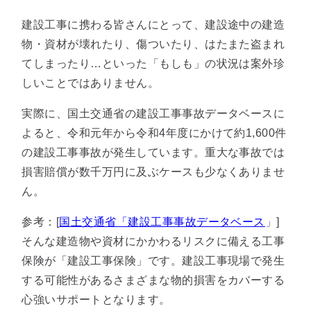
建設工事に携わる皆さんにとって、建設途中の建造
物・資材が壊れたり、傷ついたり、はたまた盗まれ
てしまったり…といった「もしも」の状況は案外珍
しいことではありません。
実際に、国土交通省の建設工事事故データベースに
よると、令和元年から令和4年度にかけて約1,600件
の建設工事事故が発生しています。重大な事故では
損害賠償が数千万円に及ぶケースも少なくありませ
ん。
参考：[
国土交通省「建設工事事故データベース
」]
そんな建造物や資材にかかわるリスクに備える工事
保険が「建設工事保険」です。建設工事現場で発生
する可能性があるさまざまな物的損害をカバーする
心強いサポートとなります。