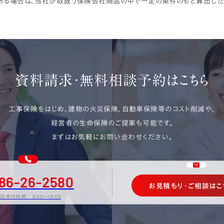
がある場合は、当社が取扱う保険会社商品の中で一定の条件のもと算出した
資料請求・
無料相談予約はこちら
工事保険をはじめ、建物の火災保険、
自動車保険等のコスト削減や、
経営者の生命保険のご提案も可能です。
まずはお気軽にお問い合わせください。
86-26-2580
お見積もり・ご相談はこ
話受付時間 … 9:00〜18:00