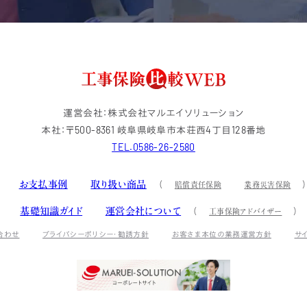
運営会社：株式会社マルエイソリューション
本社：〒500-8361 岐阜県岐阜市本荘西4丁目128番地
TEL.0586-26-2580
お支払事例
取り扱い商品
賠償責任保険
業務災害保険
基礎知識ガイド
運営会社について
工事保険アドバイザー
合わせ
プライバシーポリシー・勧誘方針
お客さま本位の業務運営方針
サ