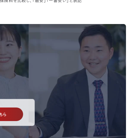
保険料を比較し、「最安」「一番安い」と表記
ちら