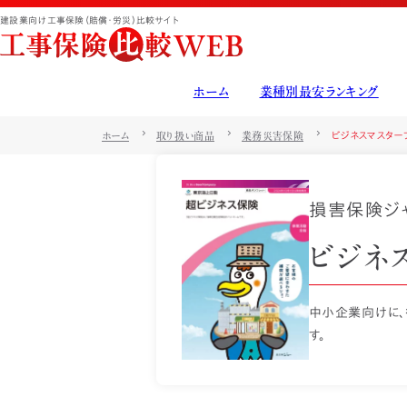
建設業向け工事保険（賠償・労災）比較サイト
ホーム
業種別最安ランキング
取り扱い商品
基礎知識ガイド
運営会社について
ビジネスマスター
ホーム
取り扱い商品
業務災害保険
0586-26-2580
電話相談は
こちら
損害保険ジ
電話受付時間 … 9:00〜18:00
ビジネ
相談予約はこちら
中小企業向けに、
す。