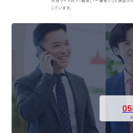
※当サイト内で「最安」「一番安い」と表記
しています。
05
電