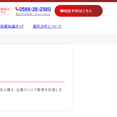
0586-26-2580
話相談は
相談予約はこちら
こちら
電話受付時間 … 9:00〜18:00
基礎知識ガイド
運営会社について
保険
生に備え、企業のリスク管理を支援しま